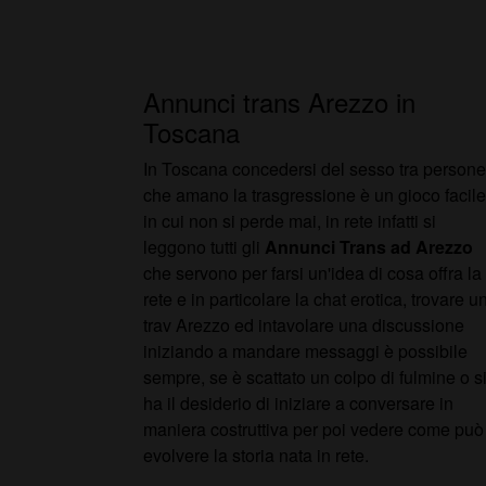
Annunci trans Arezzo in
Toscana
In Toscana concedersi del sesso tra persone
che amano la trasgressione è un gioco facile
in cui non si perde mai, in rete infatti si
leggono tutti gli
Annunci Trans ad Arezzo
che servono per farsi un'idea di cosa offra la
rete e in particolare la chat erotica, trovare u
trav Arezzo ed intavolare una discussione
iniziando a mandare messaggi è possibile
sempre, se è scattato un colpo di fulmine o s
ha il desiderio di iniziare a conversare in
maniera costruttiva per poi vedere come può
evolvere la storia nata in rete.