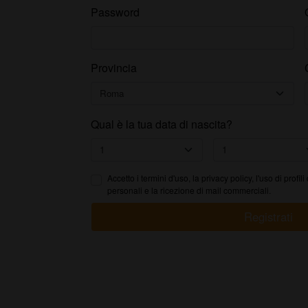
Password
Provincia
Qual è la tua data di nascita?
Accetto i
termini d'uso
, la privacy policy, l'uso di profili
personali e la ricezione di mail commerciali.
Registrati