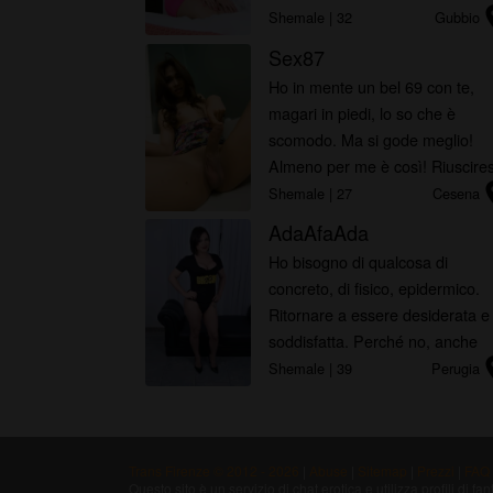
locat
dall’essere dimenticato, e che
Shemale
| 32
Gubbio
grazie a quest’annuncio spero d
Sex87
ritornare ad avere nel più breve
Ho in mente un bel 69 con te,
tempo possibile.
magari in piedi, lo so che è
scomodo. Ma si gode meglio!
Almeno per me è così! Riuscires
locat
a tenermi mentre lo succhio e
Shemale
| 27
Cesena
mentre ti sbatto al culo bagnata 
AdaAfaAda
faccia? Perchè questo è ciò che
Ho bisogno di qualcosa di
voglio!
concreto, di fisico, epidermico.
Ritornare a essere desiderata e
soddisfatta. Perché no, anche
locat
contesa. Penso di poter dare
Shemale
| 39
Perugia
tanto all'uomo che sapra
meritarmi, pensi di essere tu?
Scrivimi!
Trans Firenze © 2012 - 2026
|
Abuse
|
Sitemap
|
Prezzi
|
FAQ
Questo sito è un servizio di chat erotica e utilizza profili di