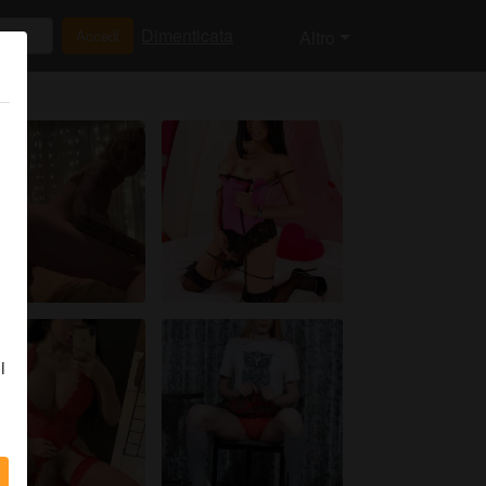
Dimenticata
Accedi
Altro
i