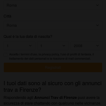
Città
Qual è la tua data di nascita?
Accetto i
termini d'uso
, la privacy policy, l'uso di profili di fantasia, il
trattamento dei dati personali e la ricezione di mail commerciali.
Registrati
I tuoi dati sono al sicuro con gli annunci
trav a Firenze?
Rispondendo agli
Annunci Trav di Firenze
puoi avere la
sicurezza di stare chattando con qualcuno nelle vicinanze.